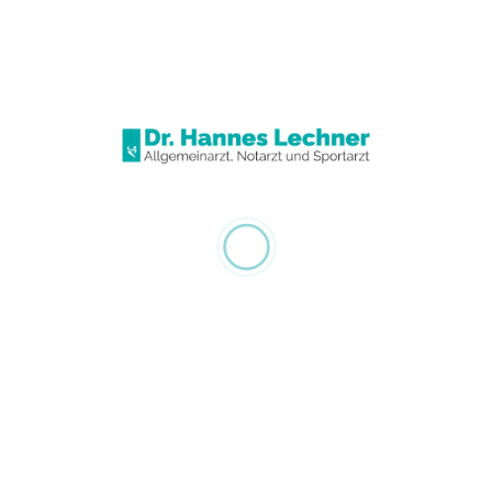
Zum Ersten Mal in unserer Ordination?
Bitte hier passendes Patientendatenblatt herunterladen, vollständig
ausfüllen und beim ersten Besuch mitnehmen:
Kassa
Privat
Englisch